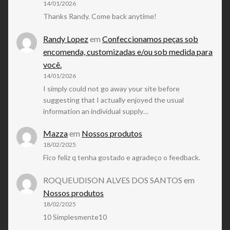
14/01/2026
Thanks Randy. Come back anytime!
Randy Lopez
em
Confeccionamos peças sob
encomenda, customizadas e/ou sob medida para
você.
14/01/2026
I simply could not go away your site before
suggesting that I actually enjoyed the usual
information an individual supply…
Mazza
em
Nossos produtos
18/02/2025
Fico feliz q tenha gostado e agradeço o feedback.
ROQUEUDISON ALVES DOS SANTOS
em
Nossos produtos
18/02/2025
10 Simplesmente10