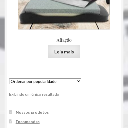
Facas
Inicio
Promoções
Afiação
Servicos
Leia mais
Exibindo um único resultado
Nossos produtos
Encomendas