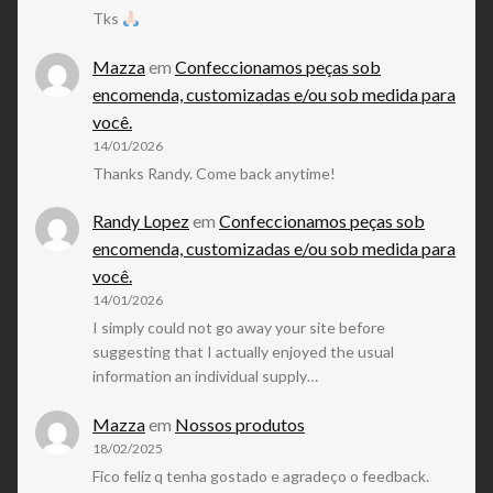
Tks
Mazza
em
Confeccionamos peças sob
encomenda, customizadas e/ou sob medida para
você.
14/01/2026
Thanks Randy. Come back anytime!
Randy Lopez
em
Confeccionamos peças sob
encomenda, customizadas e/ou sob medida para
você.
14/01/2026
I simply could not go away your site before
suggesting that I actually enjoyed the usual
information an individual supply…
Mazza
em
Nossos produtos
18/02/2025
Fico feliz q tenha gostado e agradeço o feedback.