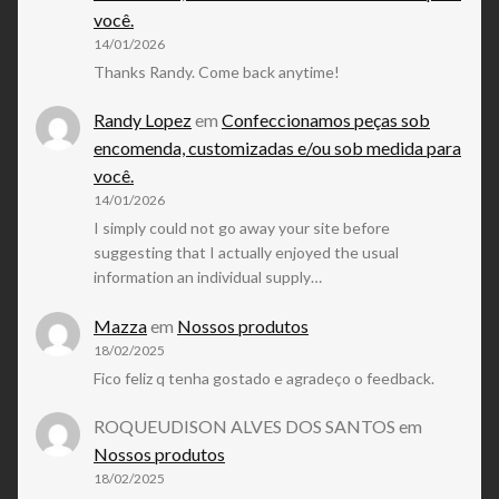
você.
14/01/2026
Thanks Randy. Come back anytime!
Randy Lopez
em
Confeccionamos peças sob
encomenda, customizadas e/ou sob medida para
você.
14/01/2026
I simply could not go away your site before
suggesting that I actually enjoyed the usual
information an individual supply…
Mazza
em
Nossos produtos
18/02/2025
Fico feliz q tenha gostado e agradeço o feedback.
ROQUEUDISON ALVES DOS SANTOS
em
Nossos produtos
18/02/2025