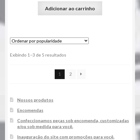
Adicionar ao carrinho
Classificado
Exibindo 1–3 de 5 resultados
por
popularidade
1
2
Nossos produtos
Encomendas
Confeccionamos peças sob encomenda, customizadas
e/ou sob medida para você.
Inauguração do site com promoções para você.