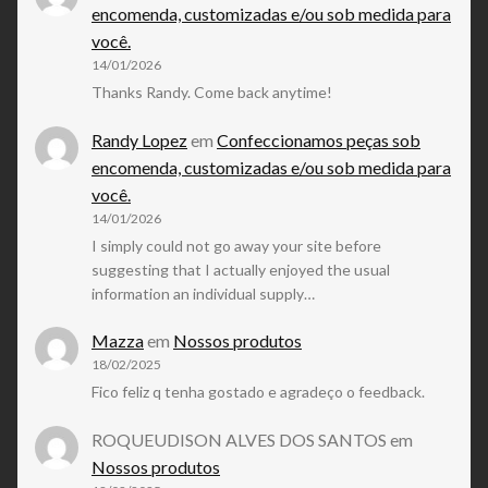
encomenda, customizadas e/ou sob medida para
você.
14/01/2026
Thanks Randy. Come back anytime!
Randy Lopez
em
Confeccionamos peças sob
encomenda, customizadas e/ou sob medida para
você.
14/01/2026
I simply could not go away your site before
suggesting that I actually enjoyed the usual
information an individual supply…
Mazza
em
Nossos produtos
18/02/2025
Fico feliz q tenha gostado e agradeço o feedback.
ROQUEUDISON ALVES DOS SANTOS
em
Nossos produtos