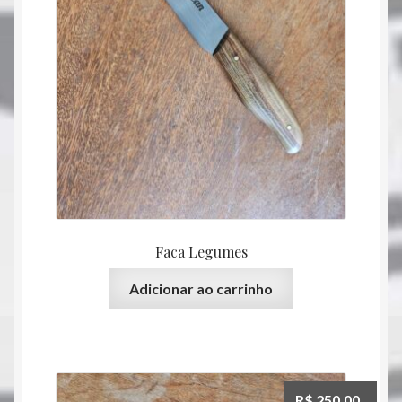
Faca Legumes
Adicionar ao carrinho
R$
250,00