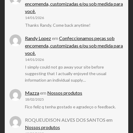
encomenda, customizadas e/ou sob medida para
você.
14/01/2026
Thanks Randy. Come back anytime!
Randy Lopez
em
Confeccionamos peças sob
encomenda, customizadas e/ou sob medida para
você.
14/01/2026
I simply could not go away your site before
suggesting that I actually enjoyed the usual
information an individual supply…
Mazza
em
Nossos produtos
18/02/2025
Fico feliz q tenha gostado e agradeço o feedback.
ROQUEUDISON ALVES DOS SANTOS
em
Nossos produtos