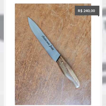
Facas
R$
240,00
Inicio
Promoções
Servicos