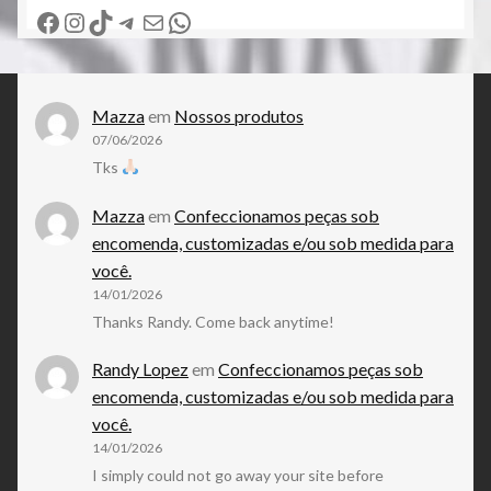
Facebook
Instagram
TikTok
Telegram
E-mail
WhatsApp
Mazza
em
Nossos produtos
07/06/2026
Tks
Mazza
em
Confeccionamos peças sob
encomenda, customizadas e/ou sob medida para
você.
14/01/2026
Thanks Randy. Come back anytime!
Randy Lopez
em
Confeccionamos peças sob
encomenda, customizadas e/ou sob medida para
você.
14/01/2026
I simply could not go away your site before