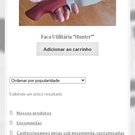
Facas
Inicio
Faca Utilitária “Hunter”
Promoções
Adicionar ao carrinho
Servicos
Exibindo um único resultado
Nossos produtos
Encomendas
Confeccionamos peças sob encomenda, customizadas