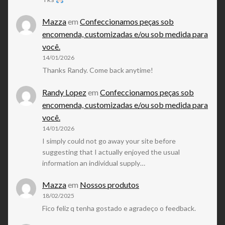
Mazza
em
Confeccionamos peças sob
encomenda, customizadas e/ou sob medida para
você.
14/01/2026
Thanks Randy. Come back anytime!
Randy Lopez
em
Confeccionamos peças sob
encomenda, customizadas e/ou sob medida para
você.
14/01/2026
I simply could not go away your site before
suggesting that I actually enjoyed the usual
information an individual supply…
Mazza
em
Nossos produtos
18/02/2025
Fico feliz q tenha gostado e agradeço o feedback.