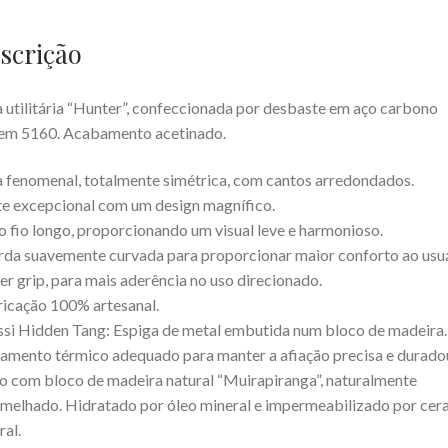
scrição
 utilitária “Hunter”, confeccionada por desbaste em aço carbono
em 5160. Acabamento acetinado.
 fenomenal, totalmente simétrica, com cantos arredondados.
e excepcional com um design magnífico.
o fio longo, proporcionando um visual leve e harmonioso.
da suavemente curvada para proporcionar maior conforto ao usuá
er grip, para mais aderência no uso direcionado.
icação 100% artesanal.
si Hidden Tang: Espiga de metal embutida num bloco de madeira.
amento térmico adequado para manter a afiação precisa e durado
 com bloco de madeira natural “Muirapiranga”, naturalmente
melhado. Hidratado por óleo mineral e impermeabilizado por cer
ral.