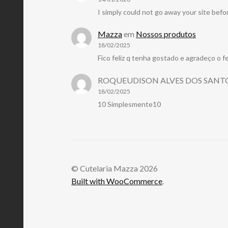
I simply could not go away your site befo
Mazza
em
Nossos produtos
18/02/2025
Fico feliz q tenha gostado e agradeço o 
ROQUEUDISON ALVES DOS SANT
18/02/2025
10 Simplesmente10
© Cutelaria Mazza 2026
Built with WooCommerce
.