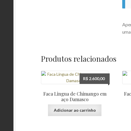
Apen
uma 
Produtos relacionados
R$
2.600,00
Faca Lingua de Chimango em
Fa
aço Damasco
Adicionar ao carrinho