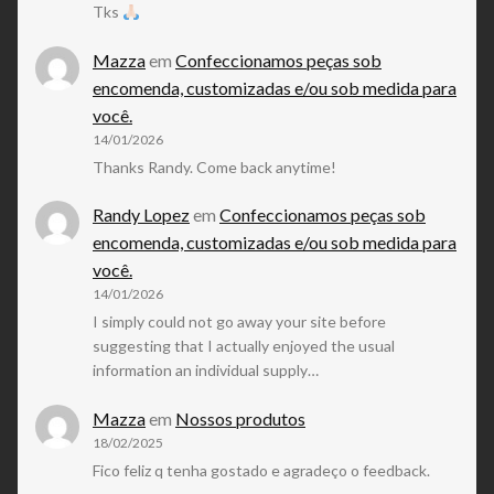
Tks
Mazza
em
Confeccionamos peças sob
encomenda, customizadas e/ou sob medida para
você.
14/01/2026
Thanks Randy. Come back anytime!
Randy Lopez
em
Confeccionamos peças sob
encomenda, customizadas e/ou sob medida para
você.
14/01/2026
I simply could not go away your site before
suggesting that I actually enjoyed the usual
information an individual supply…
Mazza
em
Nossos produtos
18/02/2025
Fico feliz q tenha gostado e agradeço o feedback.